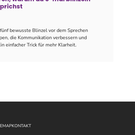
sprichst
 fünf bewusste Blinzel vor dem Sprechen
ppen, die Kommunikation verbessern und
n einfacher Trick für mehr Klarheit.
TEMAP
KONTAKT