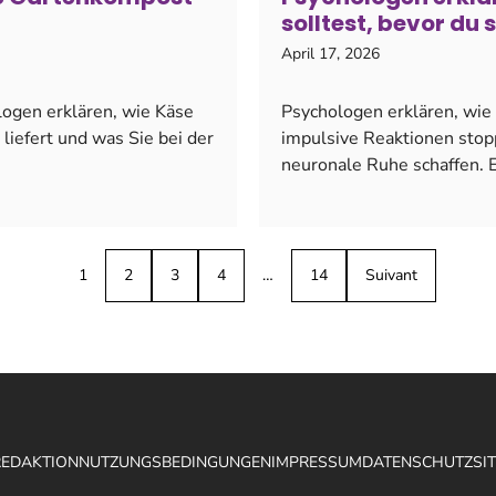
solltest, bevor du 
April 17, 2026
ogen erklären, wie Käse
Psychologen erklären, wie
liefert und was Sie bei der
impulsive Reaktionen sto
neuronale Ruhe schaffen. Ei
1
2
3
4
…
14
Suivant
REDAKTION
NUTZUNGSBEDINGUNGEN
IMPRESSUM
DATENSCHUTZ
SI