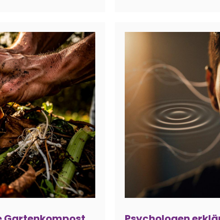
re Gartenkompost
Psychologen erklä