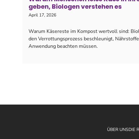
geben, Biologen verstehen es
April 17, 2026
Warum Käsereste im Kompost wertvoll sind: Biol
den Verrottungsprozess beschleunigt, Nährstoffe 
Anwendung beachten müssen.
ÜBER UNS
DIE 