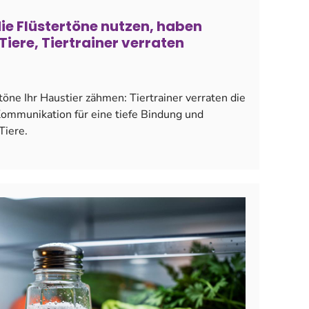
die Flüstertöne nutzen, haben
iere, Tiertrainer verraten
töne Ihr Haustier zähmen: Tiertrainer verraten die
ommunikation für eine tiefe Bindung und
Tiere.