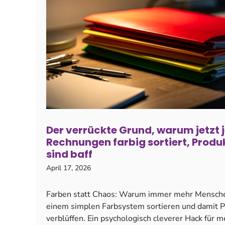
Der verrückte Grund, warum jetzt j
Rechnungen farbig sortiert, Produ
sind baff
April 17, 2026
Farben statt Chaos: Warum immer mehr Mensche
einem simplen Farbsystem sortieren und damit P
verblüffen. Ein psychologisch cleverer Hack für 