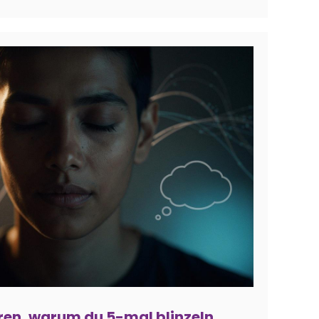
ren, warum du 5-mal blinzeln