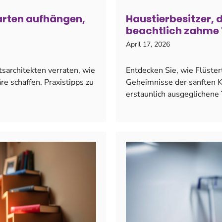
arten aufhängen,
Haustierbesitzer, 
beachtlich zahme T
April 17, 2026
sarchitekten verraten, wie
Entdecken Sie, wie Flüster
e schaffen. Praxistipps zu
Geheimnisse der sanften K
erstaunlich ausgeglichene 