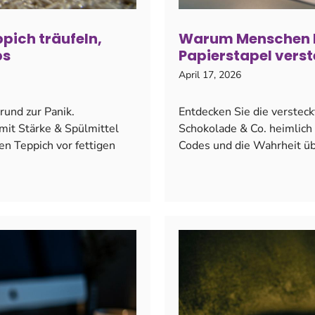
pich träufeln,
Warum Menschen he
ps
Papierstapel vers
April 17, 2026
rund zur Panik.
Entdecken Sie die verstec
it Stärke & Spülmittel
Schokolade & Co. heimlich 
n Teppich vor fettigen
Codes und die Wahrheit ü