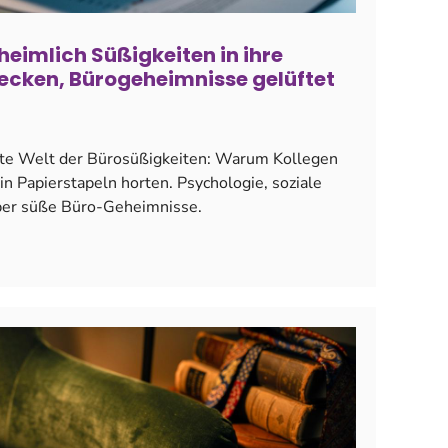
imlich Süßigkeiten in ihre
tecken, Bürogeheimnisse gelüftet
kte Welt der Bürosüßigkeiten: Warum Kollegen
in Papierstapeln horten. Psychologie, soziale
ber süße Büro-Geheimnisse.