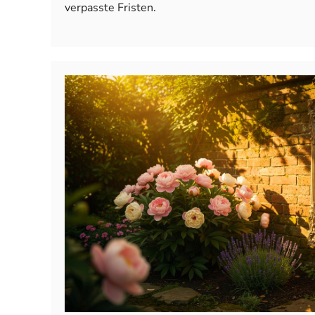
verpasste Fristen.