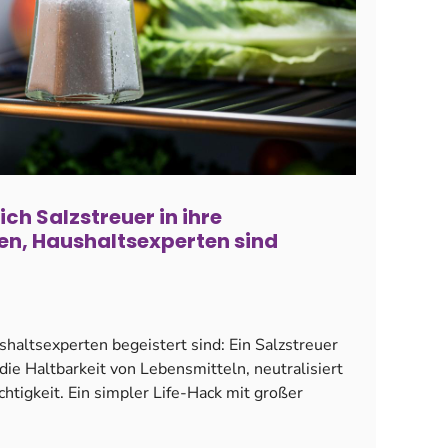
ch Salzstreuer in ihre
en, Haushaltsexperten sind
haltsexperten begeistert sind: Ein Salzstreuer
die Haltbarkeit von Lebensmitteln, neutralisiert
htigkeit. Ein simpler Life-Hack mit großer