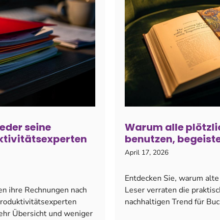
eder seine
Warum alle plötzli
ktivitätsexperten
benutzen, begeiste
April 17, 2026
Entdecken Sie, warum alte
n ihre Rechnungen nach
Leser verraten die prakti
roduktivitätsexperten
nachhaltigen Trend für Buc
mehr Übersicht und weniger