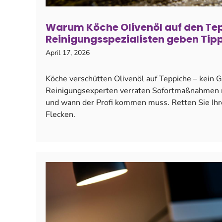
Warum Köche Olivenöl auf den Tep
Reinigungsspezialisten geben Tip
April 17, 2026
Köche verschütten Olivenöl auf Teppiche – kein G
Reinigungsexperten verraten Sofortmaßnahmen m
und wann der Profi kommen muss. Retten Sie Ihre
Flecken.