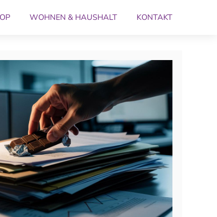
OP
WOHNEN & HAUSHALT
KONTAKT