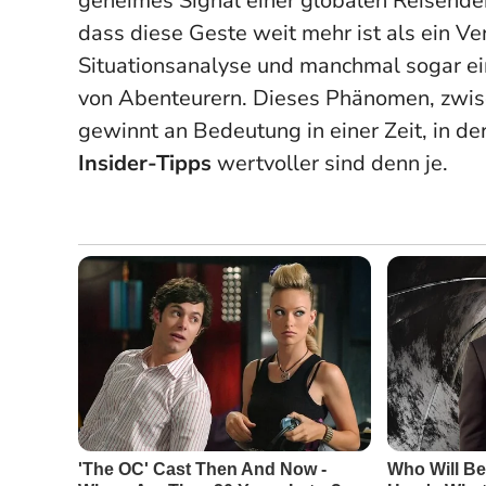
geheimes Signal einer globalen Reisende
dass diese Geste weit mehr ist als ein Ver
Situationsanalyse und manchmal sogar ei
von Abenteurern. Dieses Phänomen, zwis
gewinnt an Bedeutung in einer Zeit, in de
Insider-Tipps
wertvoller sind denn je.