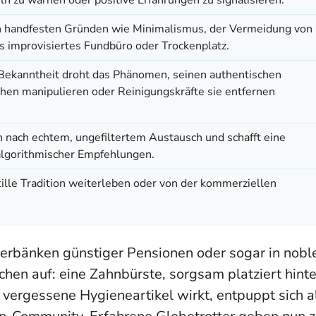
ch handfesten Gründen wie Minimalismus, der Vermeidung von
 improvisiertes Fundbüro oder Trockenplatz.
Bekanntheit droht das Phänomen, seinen authentischen
ichen manipulieren oder Reinigungskräfte sie entfernen
h nach echtem, ungefiltertem Austausch und schafft eine
algorithmischer Empfehlungen.
stille Tradition weiterleben oder von der kommerziellen
terbänken günstiger Pensionen oder sogar in nobl
hen auf: eine Zahnbürste, sorgsam platziert hinte
vergessene Hygieneartikel wirkt, entpuppt sich a