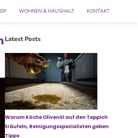
OP
WOHNEN & HAUSHALT
KONTAKT
n
Latest Posts
Warum Köche Olivenöl auf den Teppich
träufeln, Reinigungsspezialisten geben
Tipps