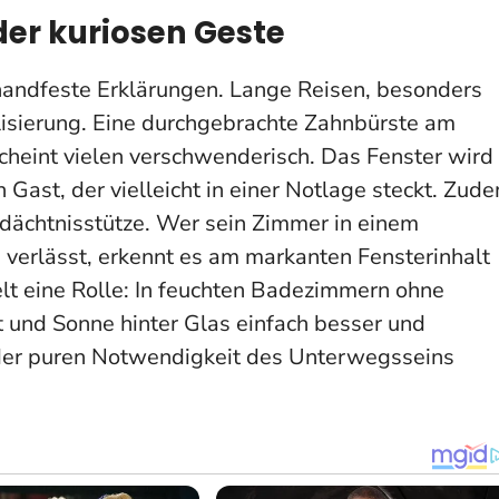
der kuriosen Geste
handfeste Erklärungen. Lange Reisen, besonders
isierung. Eine durchgebrachte Zahnbürste am
cheint vielen verschwenderisch. Das Fenster wird
 Gast, der vielleicht in einer Notlage steckt. Zud
edächtnisstütze. Wer sein Zimmer in einem
verlässt, erkennt es am markanten Fensterinhalt
elt eine Rolle: In feuchten Badezimmern ohne
t und Sonne hinter Glas einfach besser und
s der puren Notwendigkeit des Unterwegsseins