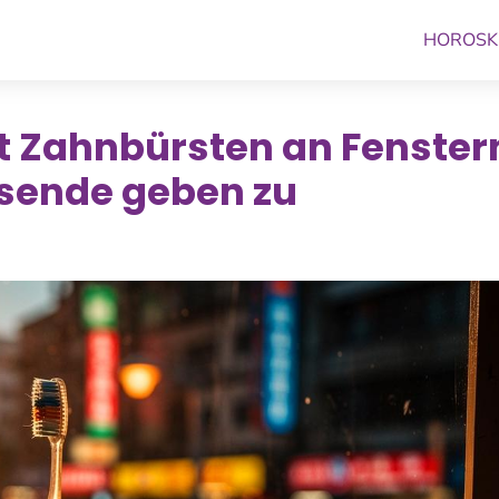
HOROSK
t Zahnbürsten an Fenster
isende geben zu