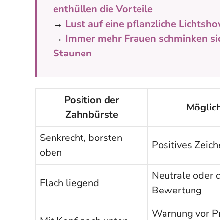
enthüllen die Vorteile
→
Lust auf eine pflanzliche Lichts
→
Immer mehr Frauen schminken sic
Staunen
Position der
Möglich
Zahnbürste
Senkrecht, borsten
Positives Zeic
oben
Neutrale oder d
Flach liegend
Bewertung
Warnung vor Pr