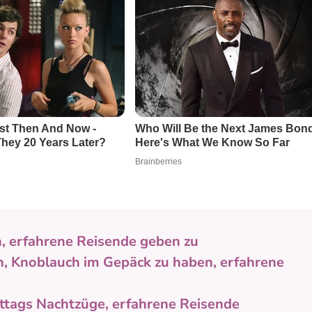
, erfahrene Reisende geben zu
n, Knoblauch im Gepäck zu haben, erfahrene
tags Nachtzüge, erfahrene Reisende